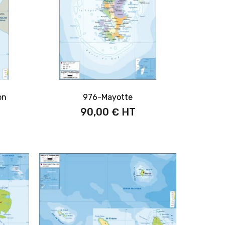
on
976-Mayotte
90,00 €