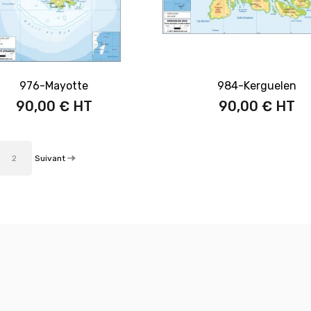
976-Mayotte
984-Kerguelen
90,00 €
90,00 €
Suivant
2