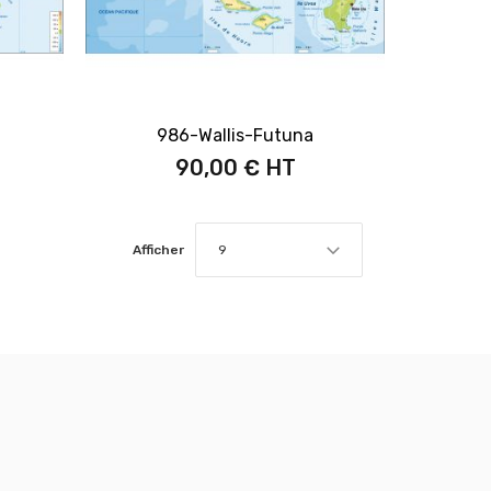
986-Wallis-Futuna
90,00 €
Afficher
9