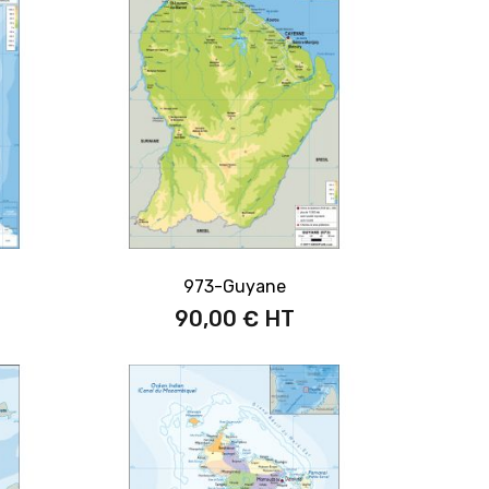
973-Guyane
90,00 €