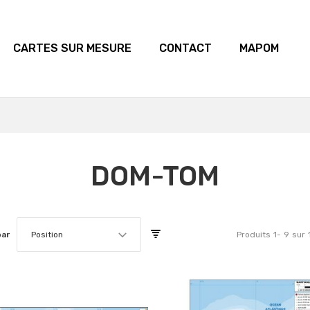
CARTES SUR MESURE
CONTACT
MAPOM
DOM-TOM
par
Position
Produits
1
-
9
sur