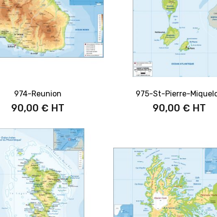
974-Reunion
975-St-Pierre-Miquel
90,00 €
90,00 €