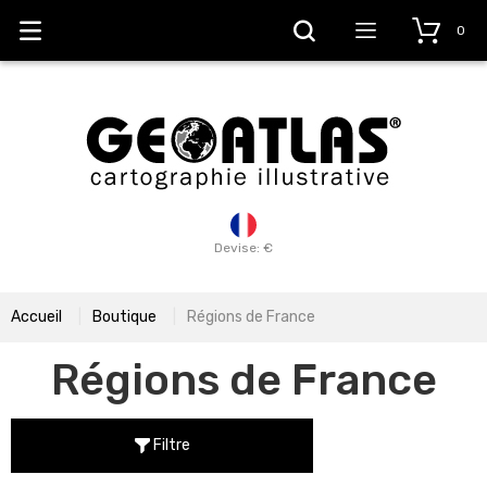
0
Devise: €
Accueil
Boutique
Régions de France
Régions de France
Filtre