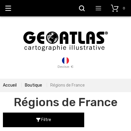
0
Devise: €
Accueil
Boutique
Régions de France
Régions de France
Filtre