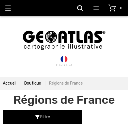
0
Devise: €
Accueil
Boutique
Régions de France
Régions de France
Filtre