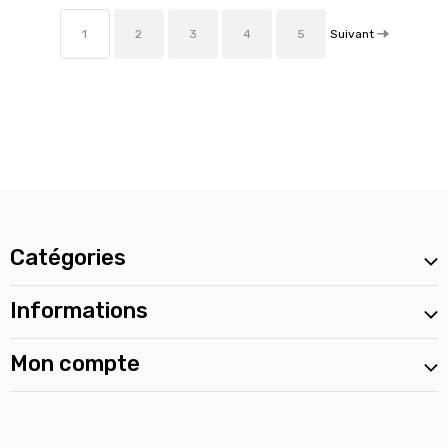
Suivant
1
2
3
4
5
Catégories
Informations
Mon compte