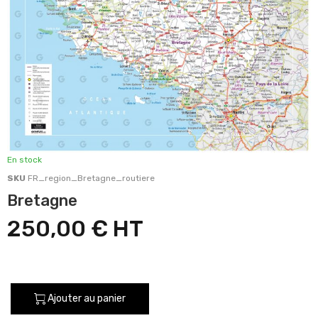
En stock
SKU
FR_region_Bretagne_routiere
Bretagne
250,00 €
Ajouter au panier