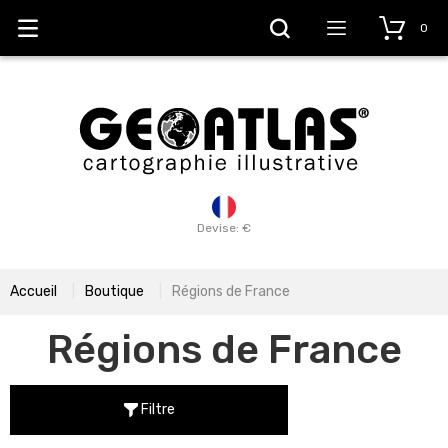
0
Devise: €
Accueil
Boutique
Régions de France
Régions de France
Filtre