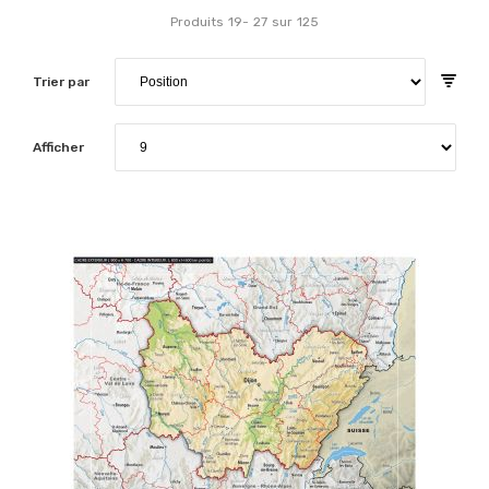
Produits
19
-
27
sur
125
Trier par
Afficher