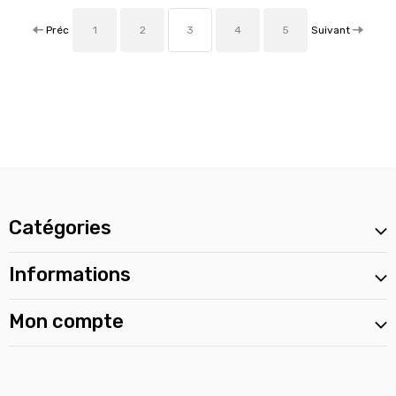
Préc
Suivant
1
2
3
4
5
Catégories
Informations
Mon compte