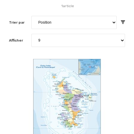
1
article
Trier par
Afficher