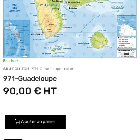
En stock
SKU
DOM-TOM_971-Guadeloupe_relief
971-Guadeloupe
90,00 €
Ajouter au panier