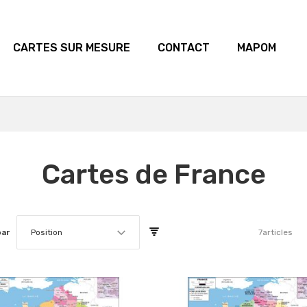
CARTES SUR MESURE
CONTACT
MAPOM
Cartes de France
par
Position
7
articles