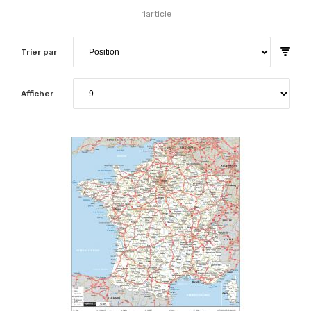
1
article
Trier par
Afficher