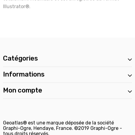
Illustrator®.
Catégories
Informations
Mon compte
Geoatlas® est une marque déposée de la société
Graphi-Ogre, Hendaye, France. ©2019 Graphi-Ogre -
tous droits réservés.