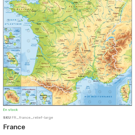
En stock
SKU
FR_france_relief-large
France