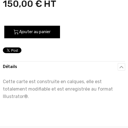
150,00 €
Ajouter au panier
Détails
Cette carte est construite en calques, elle est
totalement modifiable et est enregistrée au format
Illustrator®.