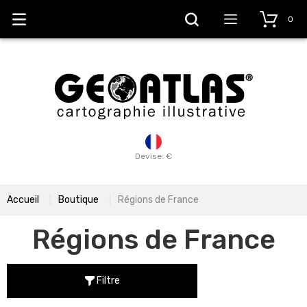
0
Devise: €
Accueil
Boutique
Régions de France
Régions de France
Filtre