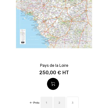
Pays de la Loire
250,00 €
Préc
1
2
3