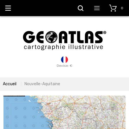
0
Devise: €
Accueil
Nouvelle-Aquitaine