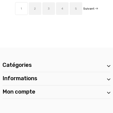
Suivant
1
2
3
4
5
Catégories
Informations
Mon compte