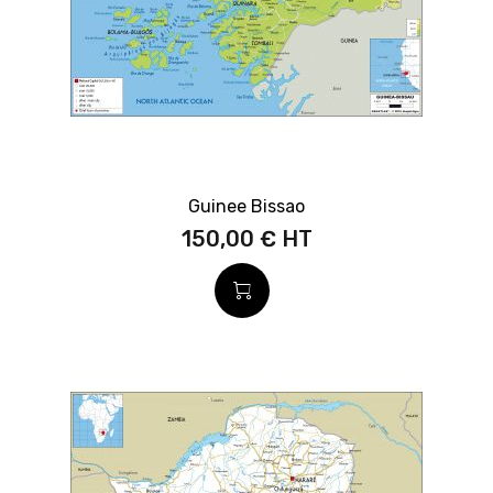
Guinee Bissao
150,00 €