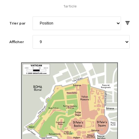
1
article
Trier par
Afficher