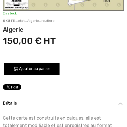
En stock
SKU
FR_etat_Algerie_routiere
Algerie
150,00 €
Ajouter au panier
Détails
Cette carte est construite en calques, elle est
totalement modifiable et est enregistrée au format