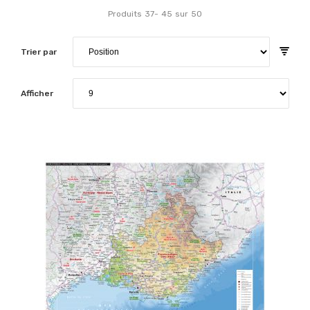
Produits
37
-
45
sur
50
Trier par
Afficher