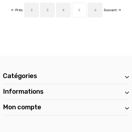
Préc
Suivant
2
3
4
5
6
Catégories
Informations
Mon compte