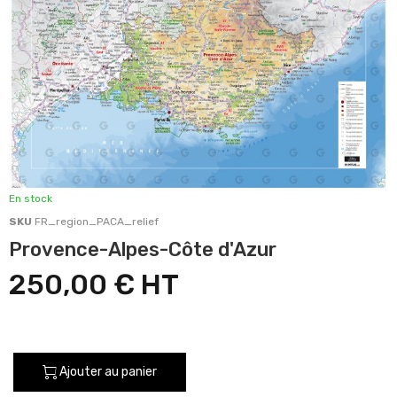
En stock
SKU
FR_region_PACA_relief
Provence-Alpes-Côte d'Azur
250,00 €
Ajouter au panier