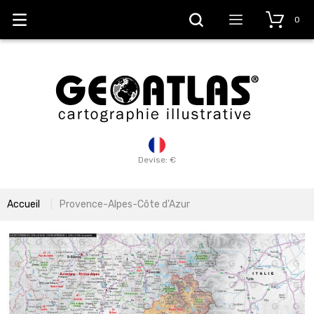
0
Devise: €
Accueil
Provence-Alpes-Côte d'Azur