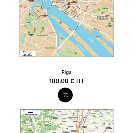
Riga
100,00 €