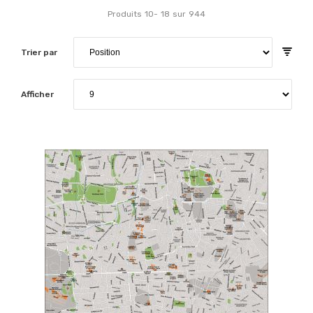
Produits
10
-
18
sur
944
Trier par
Afficher