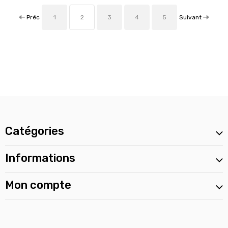
Préc
Suivant
1
2
3
4
5
Catégories
Informations
Mon compte