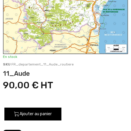
En stock
SKU
FR_departement_11_Aude_routiere
11_Aude
90,00 €
Ajouter au panier