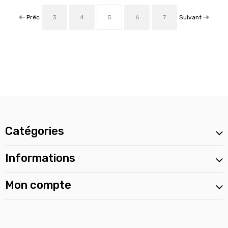
Préc
Suivant
3
4
5
6
7
Catégories
Informations
Mon compte