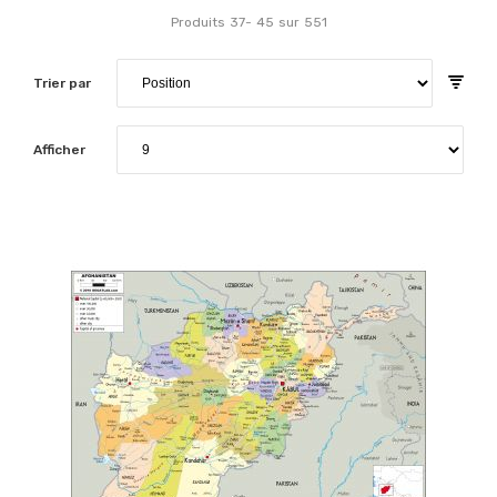
Produits
37
-
45
sur
551
Trier par
Afficher