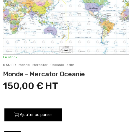
En stock
SKU
FR_Monde_Mercator_Oceanie_adm
Monde - Mercator Oceanie
150,00 €
Ajouter au panier