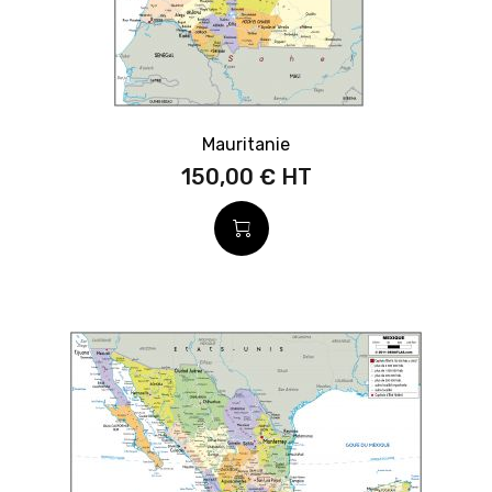
Mauritanie
150,00 €