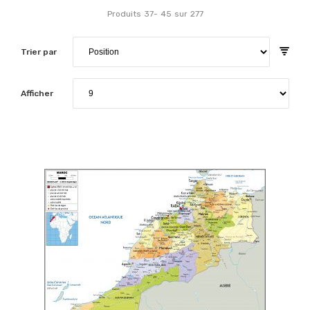
Produits
37
-
45
sur
277
Trier par
Afficher