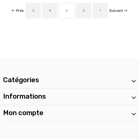
Préc
Suivant
3
4
5
6
7
Catégories
Informations
Mon compte