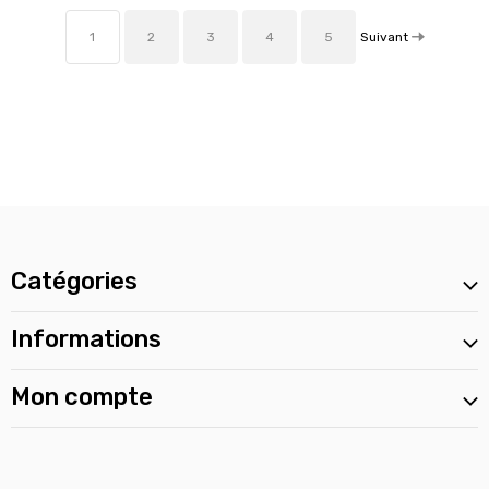
Suivant
1
2
3
4
5
Catégories
Informations
Mon compte