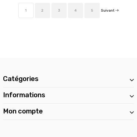
Suivant
1
2
3
4
5
Catégories
Informations
Mon compte