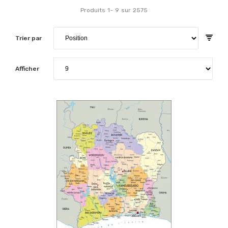
Produits
1
-
9
sur
2575
Trier par
Afficher