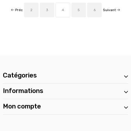
Préc
Suivant
2
3
4
5
6
Catégories
Informations
Mon compte