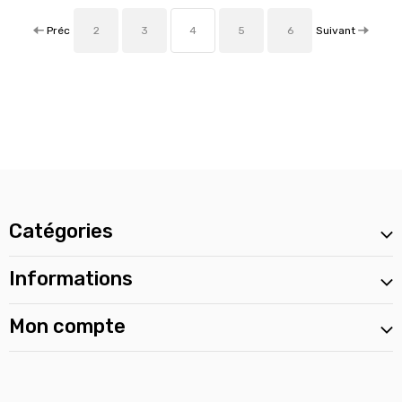
Préc
Suivant
2
3
4
5
6
Catégories
Informations
Mon compte