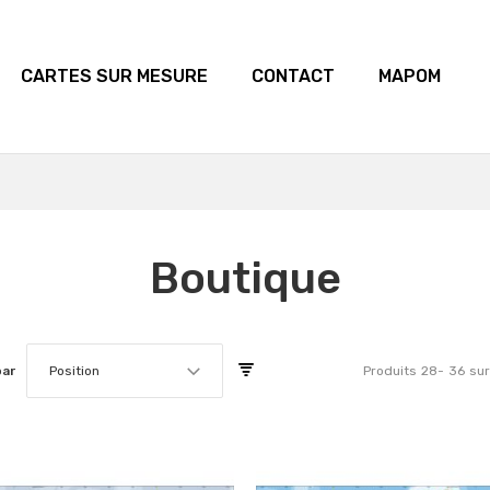
CARTES SUR MESURE
CONTACT
MAPOM
Boutique
par
Position
Produits
28
-
36
su