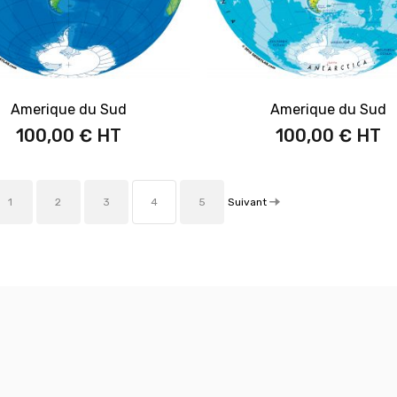
Amerique du Sud
Amerique du Sud
100,00 €
100,00 €
Suivant
1
2
3
4
5