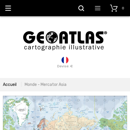
0
Devise: €
Accueil
Monde - Mercator Asia