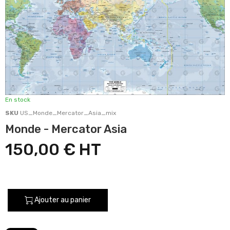
En stock
SKU
US_Monde_Mercator_Asia_mix
Monde - Mercator Asia
150,00 €
Ajouter au panier