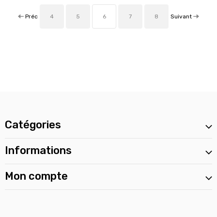
Préc
Suivant
4
5
6
7
8
Catégories
Informations
Mon compte