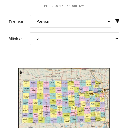
Produits
46
-
54
sur
129
Trier par
Afficher