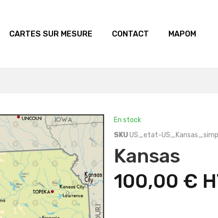
CARTES SUR MESURE
CONTACT
MAPOM
En stock
SKU
US_etat-US_Kansas_simp
Kansas
100,00 €