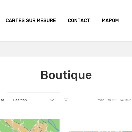
CARTES SUR MESURE
CONTACT
MAPOM
Boutique
par
Position
Produits
28
-
36
sur