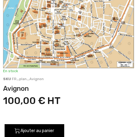
En stock
SKU
FR_plan_Avignon
Avignon
100,00 €
Ajouter au panier