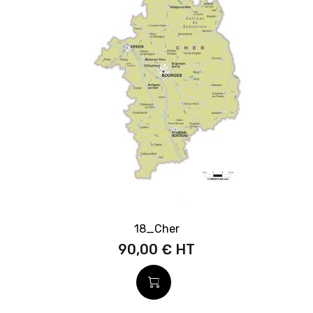
18_Cher
90,00 €