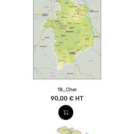
18_Cher
90,00 €