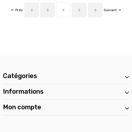
Préc
Suivant
2
3
4
5
6
Catégories
Informations
Mon compte