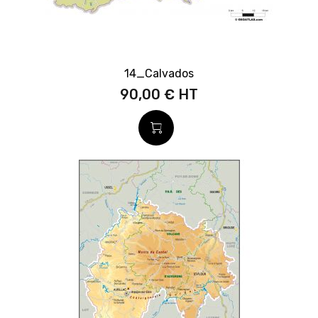
14_Calvados
90,00 €