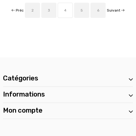
Préc
Suivant
2
3
4
5
6
Catégories
Informations
Mon compte