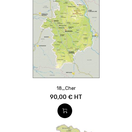
18_Cher
90,00 €