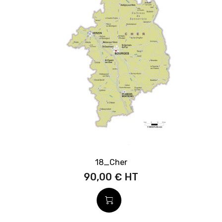
18_Cher
90,00 €