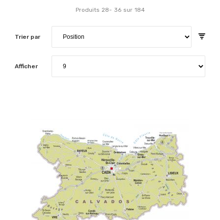
Produits
28
-
36
sur
184
Trier par
Afficher