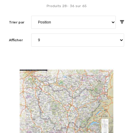
Produits
28
-
36
sur
65
Trier par
Afficher