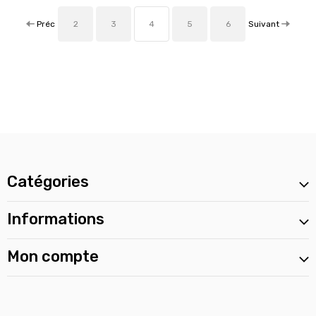
Préc
Suivant
2
3
4
5
6
Catégories
Informations
Mon compte