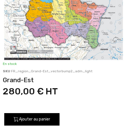
En stock
SKU
FR_region_Grand-Est_vectorbump2_adm_light
Grand-Est
280,00 €
Ajouter au panier