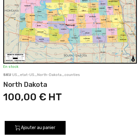
En stock
SKU
US_etat-US_North-Dakota_counties
North Dakota
100,00 €
Ajouter au panier