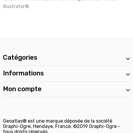
Illustrator®.
Catégories
Informations
Mon compte
Geoatlas® est une marque déposée de la société
Graphi-Ogre, Hendaye, France. ©2019 Graphi-Ogre -
tous droits réservés.