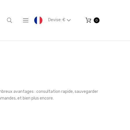
Devise: €
0
mbreux avantages : consultation rapide, sauvegarder
mmandes, et bien plus encore.