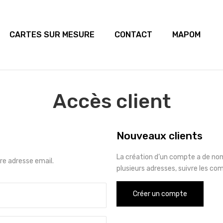
CARTES SUR MESURE
CONTACT
MAPOM
Accès client
Nouveaux clients
La création d’un compte a de no
e adresse email.
plusieurs adresses, suivre les co
Créer un compte