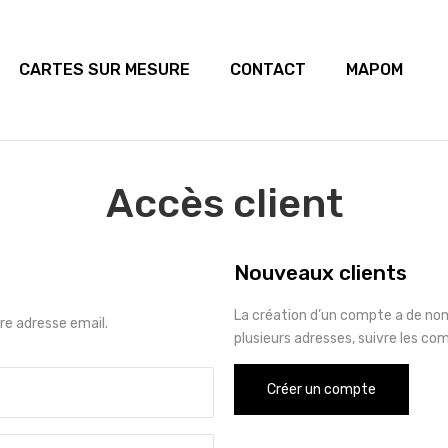
CARTES SUR MESURE
CONTACT
MAPOM
Accès client
Nouveaux clients
La création d’un compte a de no
e adresse email.
plusieurs adresses, suivre les co
Créer un compte