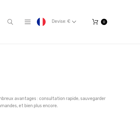
Devise: €
0
mbreux avantages : consultation rapide, sauvegarder
mmandes, et bien plus encore.