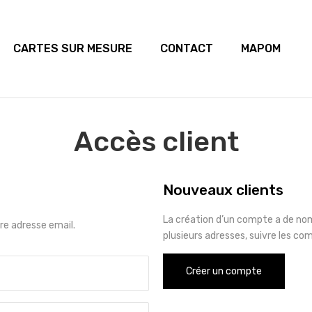
CARTES SUR MESURE
CONTACT
MAPOM
Accès client
Nouveaux clients
La création d’un compte a de no
e adresse email.
plusieurs adresses, suivre les co
Créer un compte