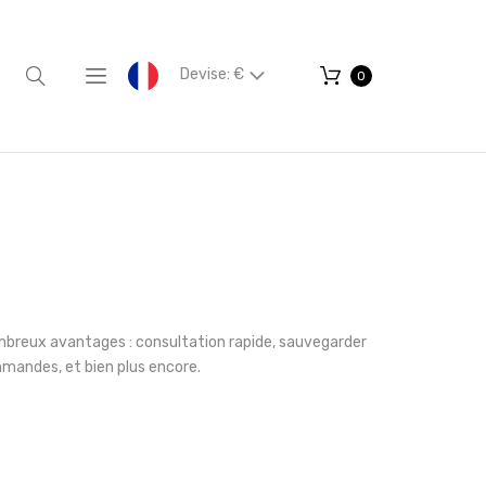
Devise: €
0
mbreux avantages : consultation rapide, sauvegarder
mmandes, et bien plus encore.