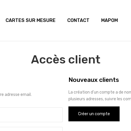
CARTES SUR MESURE
CONTACT
MAPOM
Accès client
Nouveaux clients
La création d’un compte a de no
e adresse email.
plusieurs adresses, suivre les co
Créer un compte