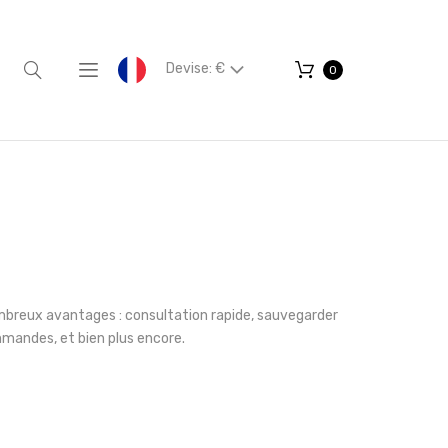
Devise: €
0
mbreux avantages : consultation rapide, sauvegarder
mmandes, et bien plus encore.