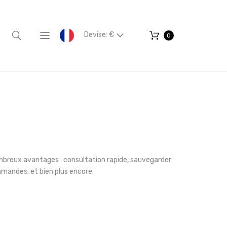
Devise: €
0
mbreux avantages : consultation rapide, sauvegarder
mmandes, et bien plus encore.