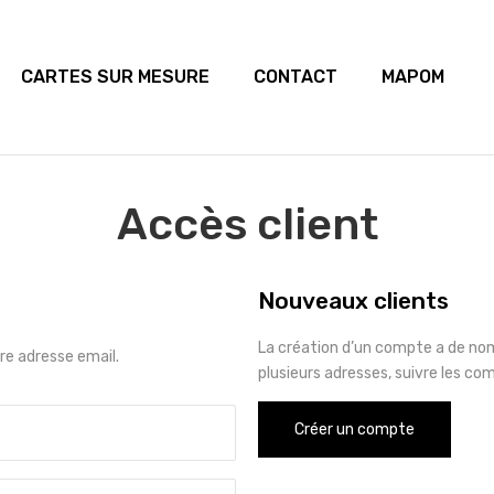
CARTES SUR MESURE
CONTACT
MAPOM
Accès client
Nouveaux clients
La création d’un compte a de no
e adresse email.
plusieurs adresses, suivre les co
Créer un compte