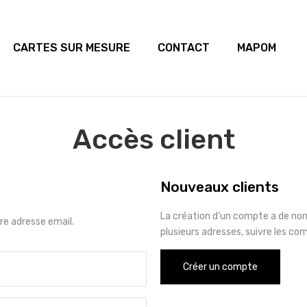
CARTES SUR MESURE
CONTACT
MAPOM
Accès client
Nouveaux clients
La création d’un compte a de no
e adresse email.
plusieurs adresses, suivre les co
Créer un compte