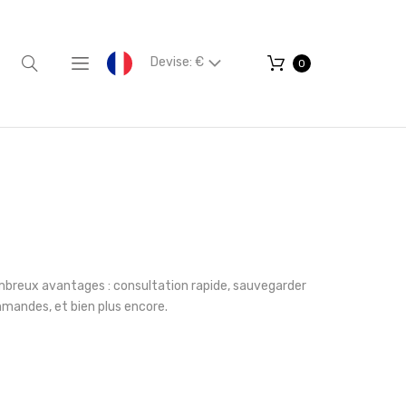
Devise: €
0
mbreux avantages : consultation rapide, sauvegarder
mmandes, et bien plus encore.