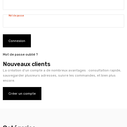
Mot de passe
Connexion
Mot de passe oublié ?
Nouveaux clients
La création d’un compte a de nombreux avantages : consultation rapide,
sauvegarder plusieurs adresses, suivre les commandes, et bien plus
encore.
Créer un compte