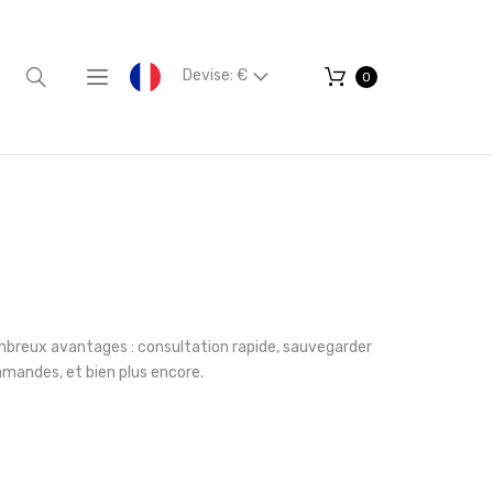
Devise: €
0
mbreux avantages : consultation rapide, sauvegarder
mmandes, et bien plus encore.