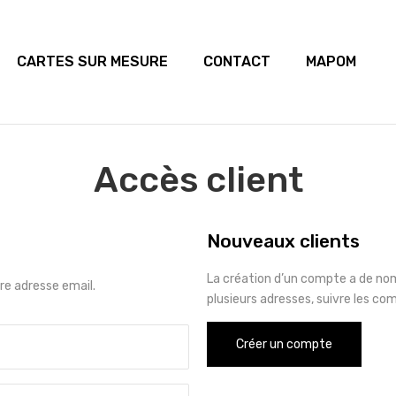
CARTES SUR MESURE
CONTACT
MAPOM
Accès client
Nouveaux clients
La création d’un compte a de no
e adresse email.
plusieurs adresses, suivre les co
Créer un compte