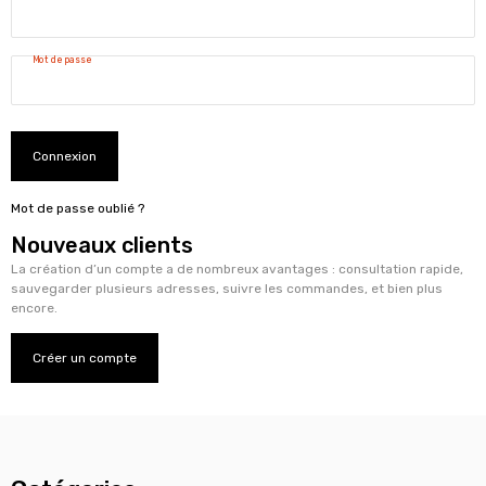
Mot de passe
Connexion
Mot de passe oublié ?
Nouveaux clients
La création d’un compte a de nombreux avantages : consultation rapide,
sauvegarder plusieurs adresses, suivre les commandes, et bien plus
encore.
Créer un compte