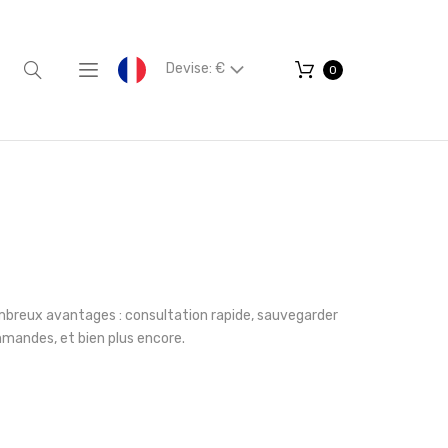
Devise: €
0
mbreux avantages : consultation rapide, sauvegarder
mmandes, et bien plus encore.