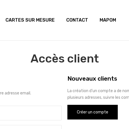
CARTES SUR MESURE
CONTACT
MAPOM
Accès client
Nouveaux clients
La création d’un compte a de no
e adresse email.
plusieurs adresses, suivre les co
Créer un compte